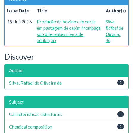
Issue Date
Title
Author(s)
19-Jul-2016
Produção de bovinos de corte
Silva,
em pastagem de capim Mombaça
Rafael de
sob diferentes níveis de
Oliveira
adubação
da
Discover
Author
Silva, Rafael de Oliveira da
1
Subject
Características estruturais
1
Chemical composition
1