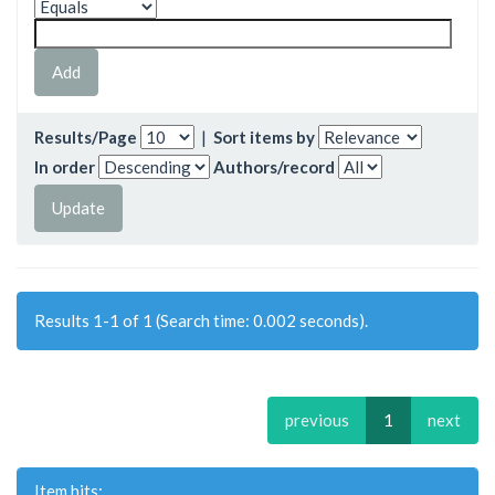
Results/Page
|
Sort items by
In order
Authors/record
Results 1-1 of 1 (Search time: 0.002 seconds).
previous
1
next
Item hits: