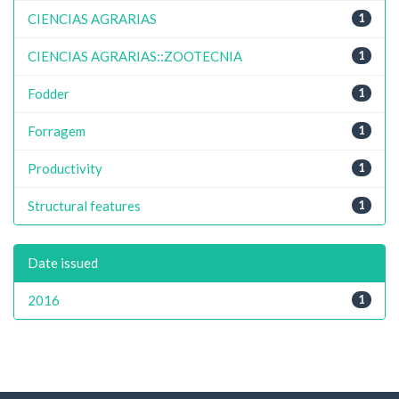
CIENCIAS AGRARIAS
1
CIENCIAS AGRARIAS::ZOOTECNIA
1
Fodder
1
Forragem
1
Productivity
1
Structural features
1
Date issued
2016
1