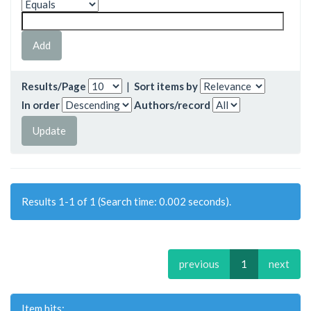
Results/Page
|
Sort items by
In order
Authors/record
Results 1-1 of 1 (Search time: 0.002 seconds).
previous
1
next
Item hits: