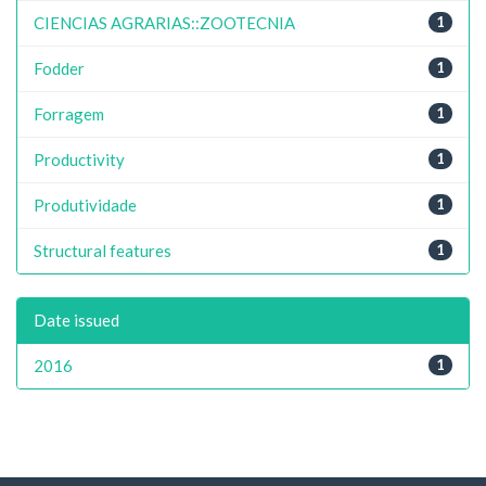
CIENCIAS AGRARIAS::ZOOTECNIA
1
Fodder
1
Forragem
1
Productivity
1
Produtividade
1
Structural features
1
Date issued
2016
1