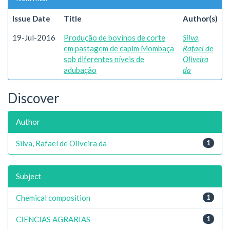
Issue Date
Title
Author(s)
19-Jul-2016
Produção de bovinos de corte
Silva,
em pastagem de capim Mombaça
Rafael de
sob diferentes níveis de
Oliveira
adubação
da
Discover
Author
Silva, Rafael de Oliveira da
1
Subject
Chemical composition
1
CIENCIAS AGRARIAS
1