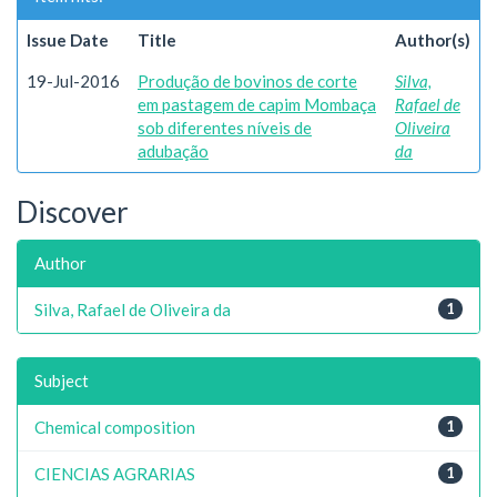
Issue Date
Title
Author(s)
19-Jul-2016
Produção de bovinos de corte
Silva,
em pastagem de capim Mombaça
Rafael de
sob diferentes níveis de
Oliveira
adubação
da
Discover
Author
Silva, Rafael de Oliveira da
1
Subject
Chemical composition
1
CIENCIAS AGRARIAS
1