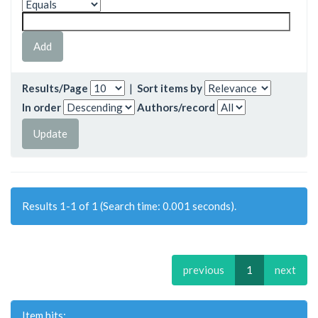
Results/Page
|
Sort items by
In order
Authors/record
Results 1-1 of 1 (Search time: 0.001 seconds).
previous
1
next
Item hits: