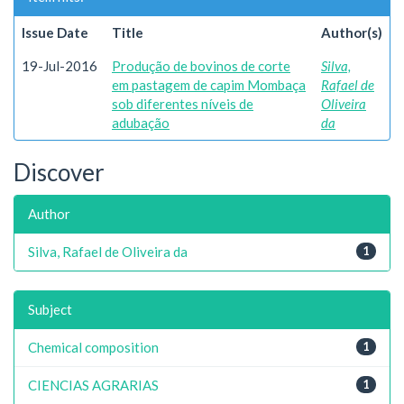
Issue Date
Title
Author(s)
19-Jul-2016
Produção de bovinos de corte
Silva,
em pastagem de capim Mombaça
Rafael de
sob diferentes níveis de
Oliveira
adubação
da
Discover
Author
Silva, Rafael de Oliveira da
1
Subject
Chemical composition
1
CIENCIAS AGRARIAS
1