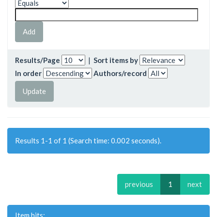
Results/Page
|
Sort items by
In order
Authors/record
Results 1-1 of 1 (Search time: 0.002 seconds).
previous
1
next
Item hits: