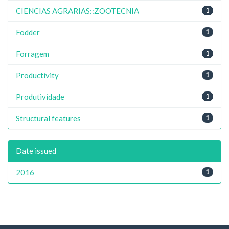
CIENCIAS AGRARIAS::ZOOTECNIA
1
Fodder
1
Forragem
1
Productivity
1
Produtividade
1
Structural features
1
Date issued
2016
1