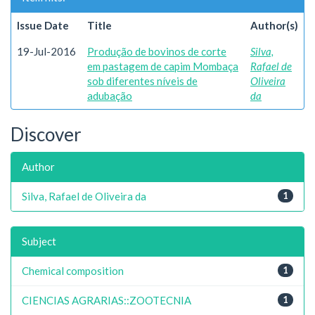
Issue Date
Title
Author(s)
19-Jul-2016
Produção de bovinos de corte
Silva,
em pastagem de capim Mombaça
Rafael de
sob diferentes níveis de
Oliveira
adubação
da
Discover
Author
Silva, Rafael de Oliveira da
1
Subject
Chemical composition
1
CIENCIAS AGRARIAS::ZOOTECNIA
1