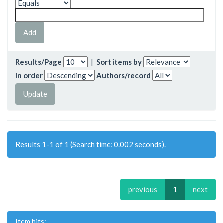
Results/Page
|
Sort items by
In order
Authors/record
Results 1-1 of 1 (Search time: 0.002 seconds).
previous
1
next
Item hits: