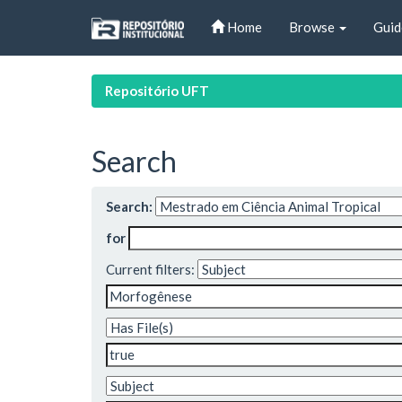
Skip
Home
Browse
Guid
navigation
Repositório UFT
Search
Search:
for
Current filters: