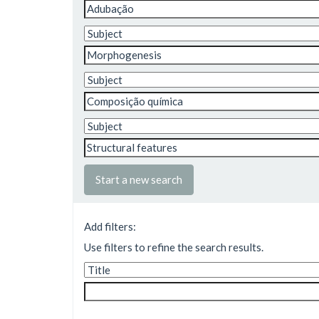
Start a new search
Add filters:
Use filters to refine the search results.