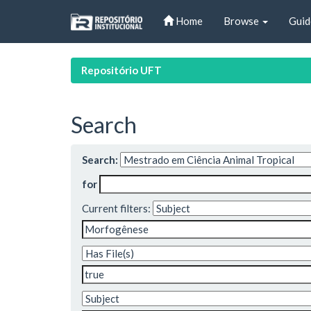
Skip
Home
Browse
Guid
navigation
Repositório UFT
Search
Search:
for
Current filters: