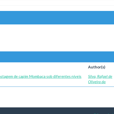
Author(s)
astagem de capim Mombaça sob diferentes níveis
Silva, Rafael de
Oliveira da