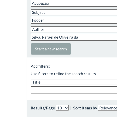
Start a new search
Add filters:
Use filters to refine the search results.
Results/Page
|
Sort items by