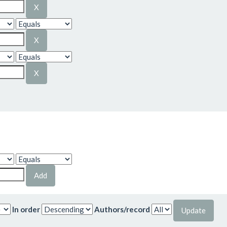
In order
Authors/record