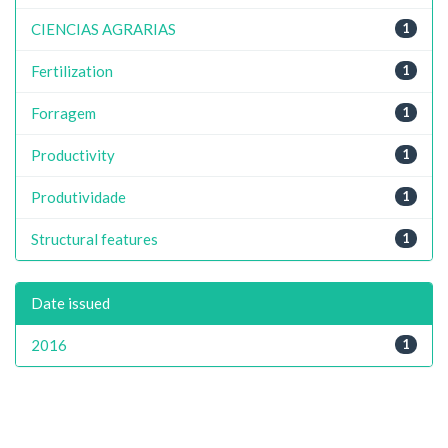
CIENCIAS AGRARIAS
1
Fertilization
1
Forragem
1
Productivity
1
Produtividade
1
Structural features
1
Date issued
2016
1