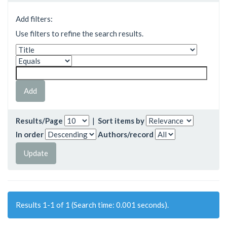
Add filters:
Use filters to refine the search results.
Results/Page
|
Sort items by
In order
Authors/record
Results 1-1 of 1 (Search time: 0.001 seconds).