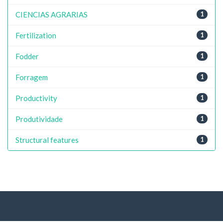
CIENCIAS AGRARIAS
1
Fertilization
1
Fodder
1
Forragem
1
Productivity
1
Produtividade
1
Structural features
1