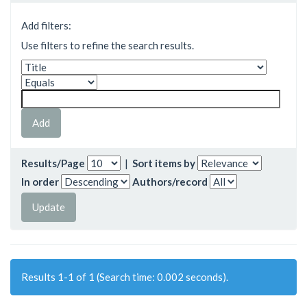
Add filters:
Use filters to refine the search results.
Results/Page
|
Sort items by
In order
Authors/record
Results 1-1 of 1 (Search time: 0.002 seconds).