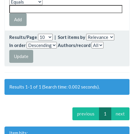
Results/Page
|
Sort items by
In order
Authors/record
Results 1-1 of 1 (Search time: 0.002 seconds).
previous
1
next
Item hits: