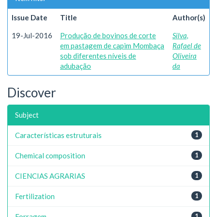
Issue Date
Title
Author(s)
19-Jul-2016
Produção de bovinos de corte
Silva,
em pastagem de capim Mombaça
Rafael de
sob diferentes níveis de
Oliveira
adubação
da
Discover
Subject
Características estruturais
1
Chemical composition
1
CIENCIAS AGRARIAS
1
Fertilization
1
Forragem
1