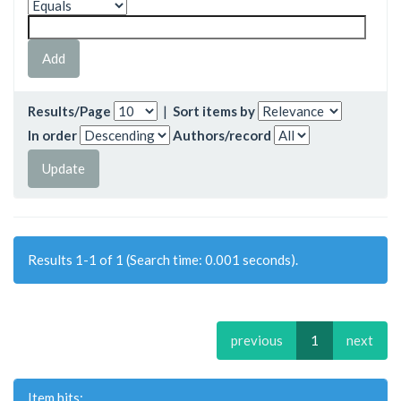
Results/Page
|
Sort items by
In order
Authors/record
Results 1-1 of 1 (Search time: 0.001 seconds).
previous
1
next
Item hits: