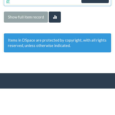
df
Show full item record
Items in DSpace are protected by copyright, with all rights
reserved, unless otherwise indicated.