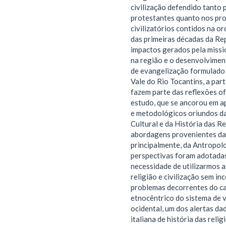
civilização defendido tanto 
protestantes quanto nos pro
civilizatórios contidos na or
das primeiras décadas da Re
impactos gerados pela missi
na região e o desenvolvime
de evangelização formulado
Vale do Rio Tocantins, a part
fazem parte das reflexões o
estudo, que se ancorou em a
e metodológicos oriundos da
Cultural e da História das Re
abordagens provenientes da 
principalmente, da Antropolo
perspectivas foram adotada
necessidade de utilizarmos 
religião e civilização sem in
problemas decorrentes do c
etnocêntrico do sistema de 
ocidental, um dos alertas da
italiana de história das relig