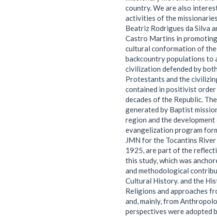
country. We are also interes
activities of the missionarie
Beatriz Rodrigues da Silva a
Castro Martins in promoting, 
cultural conformation of th
backcountry populations to 
civilization defended by bot
Protestants and the civilizin
contained in positivist order 
decades of the Republic. The
generated by Baptist missio
region and the development 
evangelization program form
JMN for the Tocantins River 
1925, are part of the reflect
this study, which was anchor
and methodological contribu
Cultural History. and the His
Religions and approaches f
and, mainly, from Anthropol
perspectives were adopted b