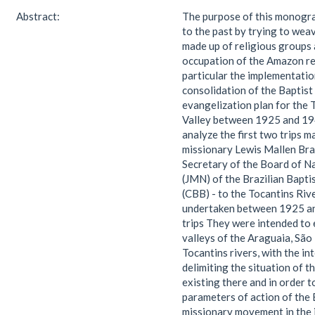
Abstract:
The purpose of this monogra
to the past by trying to wea
made up of religious groups
occupation of the Amazon re
particular the implementati
consolidation of the Baptist
evangelization plan for the 
Valley between 1925 and 194
analyze the first two trips m
missionary Lewis Mallen Bra
Secretary of the Board of N
(JMN) of the Brazilian Bapt
(CBB) - to the Tocantins Rive
undertaken between 1925 a
trips They were intended to 
valleys of the Araguaia, São
Tocantins rivers, with the in
delimiting the situation of t
existing there and in order t
parameters of action of the 
missionary movement in the i