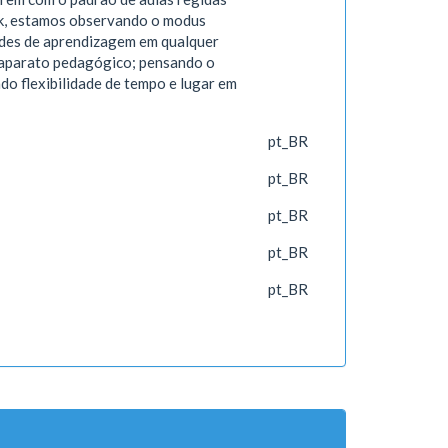
ook, estamos observando o modus
ades de aprendizagem em qualquer
m aparato pedagógico; pensando o
do flexibilidade de tempo e lugar em
pt_BR
pt_BR
pt_BR
pt_BR
pt_BR