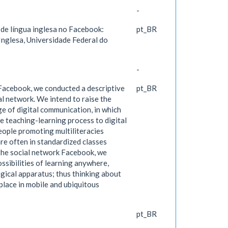
-
de língua inglesa no Facebook:
pt_BR
 Inglesa, Universidade Federal do
-
Facebook, we conducted a descriptive
pt_BR
al network. We intend to raise the
age of digital communication, in which
he teaching-learning process to digital
eople promoting multiliteracies
e often in standardized classes
 the social network Facebook, we
sibilities of learning anywhere,
gical apparatus; thus thinking about
place in mobile and ubiquitous
pt_BR