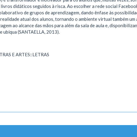
livros didáticos seguidos à risca. Ao escolher a rede social Faceb
aborativo de grupos de aprendizagem, dando ênfase às possibilid
 realidade atual dos alunos, tornando o ambiente virtual também u
gem ao alcance das mãos para além da sala de aula e, disponibilizan
e ubíqua (SANTAELLA, 2013).
ETRAS E ARTES::LETRAS