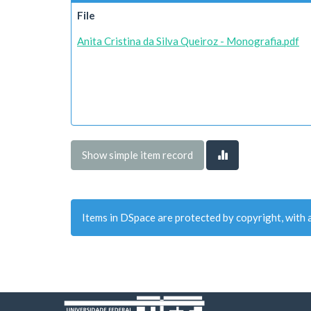
File
Anita Cristina da Silva Queiroz - Monografia.pdf
Show simple item record
Items in DSpace are protected by copyright, with a