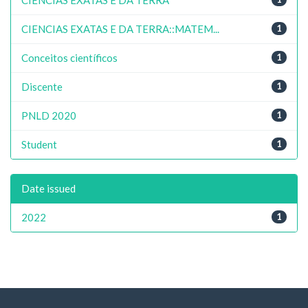
CIENCIAS EXATAS E DA TERRA::MATEM...
1
Conceitos científicos
1
Discente
1
PNLD 2020
1
Student
1
Date issued
2022
1