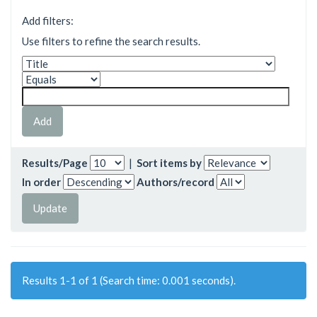
Add filters:
Use filters to refine the search results.
Results/Page
|
Sort items by
In order
Authors/record
Results 1-1 of 1 (Search time: 0.001 seconds).