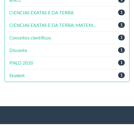
CIENCIAS EXATAS E DA TERRA
1
CIENCIAS EXATAS E DA TERRA::MATEM...
1
Conceitos científicos
1
Discente
1
PNLD 2020
1
Student
1