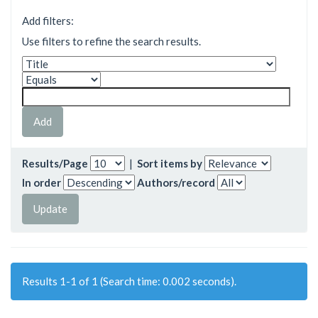
Add filters:
Use filters to refine the search results.
Results/Page
|
Sort items by
In order
Authors/record
Results 1-1 of 1 (Search time: 0.002 seconds).