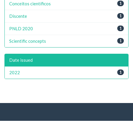
Conceitos científicos
1
Discente
1
PNLD 2020
1
Scientific concepts
1
Date issued
2022
1