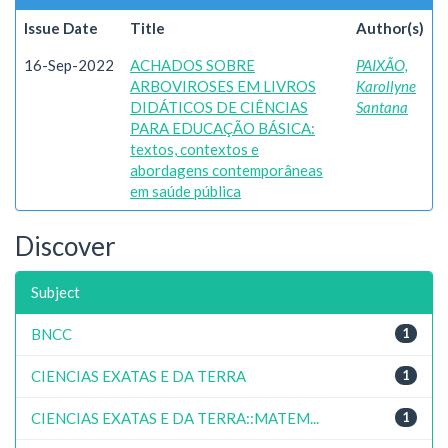
Issue Date
Title
Author(s)
16-Sep-2022
ACHADOS SOBRE
PAIXÃO,
ARBOVIROSES EM LIVROS
Karollyne
DIDÁTICOS DE CIÊNCIAS
Santana
PARA EDUCAÇÃO BÁSICA:
textos, contextos e
abordagens contemporâneas
em saúde pública
Discover
Subject
BNCC
1
CIENCIAS EXATAS E DA TERRA
1
CIENCIAS EXATAS E DA TERRA::MATEM...
1