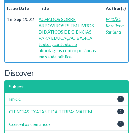
Issue Date
Title
Author(s)
16-Sep-2022
ACHADOS SOBRE
PAIXÃO,
ARBOVIROSES EM LIVROS
Karollyne
DIDÁTICOS DE CIÊNCIAS
Santana
PARA EDUCAÇÃO BÁSICA:
textos, contextos e
abordagens contemporâneas
em saúde pública
Discover
Subject
BNCC
1
CIENCIAS EXATAS E DA TERRA::MATEM...
1
Conceitos científicos
1