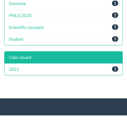
Discente
1
PNLD 2020
1
Scientific concepts
1
Student
1
Date issued
2022
1