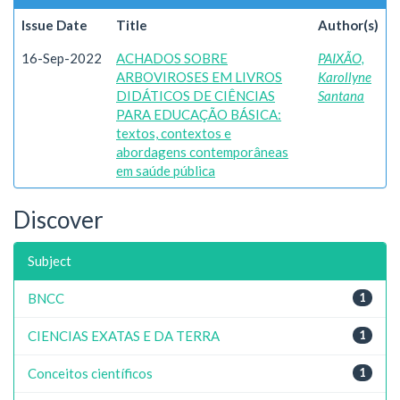
Issue Date
Title
Author(s)
16-Sep-2022
ACHADOS SOBRE
PAIXÃO,
ARBOVIROSES EM LIVROS
Karollyne
DIDÁTICOS DE CIÊNCIAS
Santana
PARA EDUCAÇÃO BÁSICA:
textos, contextos e
abordagens contemporâneas
em saúde pública
Discover
Subject
BNCC
1
CIENCIAS EXATAS E DA TERRA
1
Conceitos científicos
1