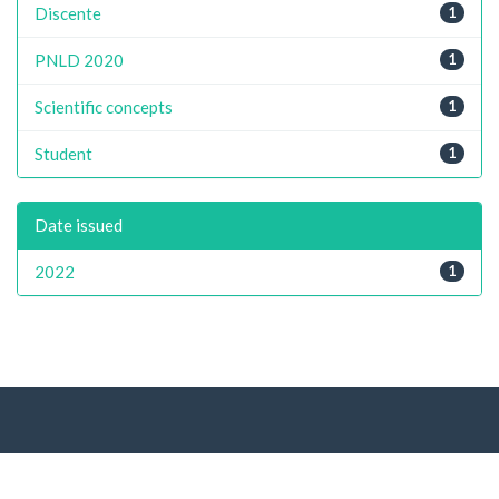
Discente
1
PNLD 2020
1
Scientific concepts
1
Student
1
Date issued
2022
1