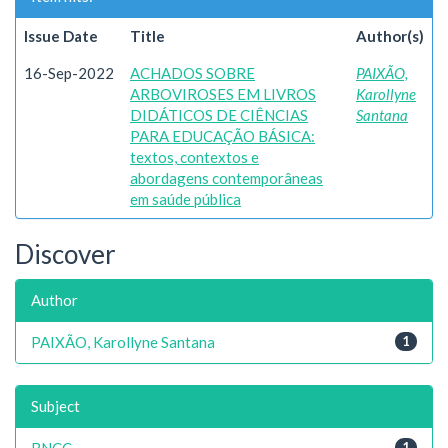
Issue Date
Title
Author(s)
16-Sep-2022
ACHADOS SOBRE
PAIXÃO,
ARBOVIROSES EM LIVROS
Karollyne
DIDÁTICOS DE CIÊNCIAS
Santana
PARA EDUCAÇÃO BÁSICA:
textos, contextos e
abordagens contemporâneas
em saúde pública
Discover
Author
PAIXÃO, Karollyne Santana
1
Subject
BNCC
1