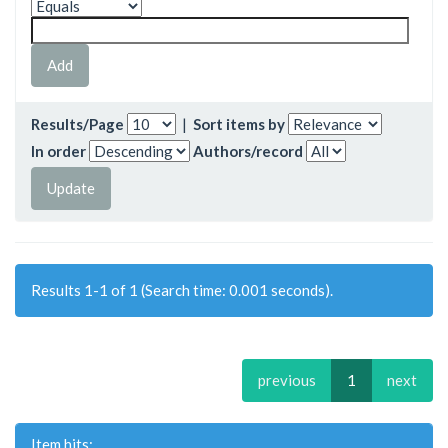
Results/Page
|
Sort items by
In order
Authors/record
Results 1-1 of 1 (Search time: 0.001 seconds).
previous
1
next
Item hits: