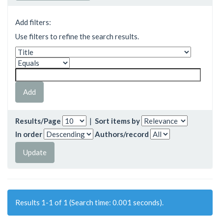
Add filters:
Use filters to refine the search results.
Results/Page
|
Sort items by
In order
Authors/record
Results 1-1 of 1 (Search time: 0.001 seconds).