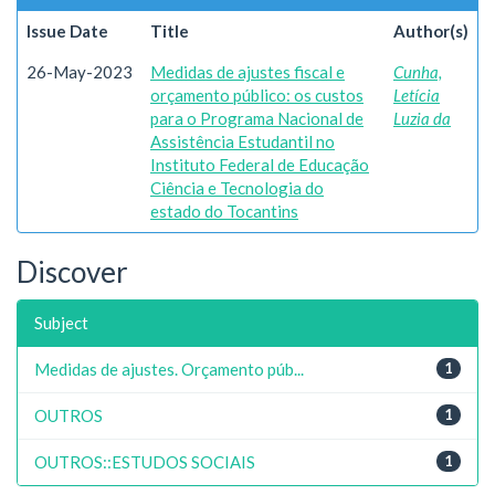
Issue Date
Title
Author(s)
26-May-2023
Medidas de ajustes fiscal e
Cunha,
orçamento público: os custos
Letícia
para o Programa Nacional de
Luzia da
Assistência Estudantil no
Instituto Federal de Educação
Ciência e Tecnologia do
estado do Tocantins
Discover
Subject
Medidas de ajustes. Orçamento púb...
1
OUTROS
1
OUTROS::ESTUDOS SOCIAIS
1