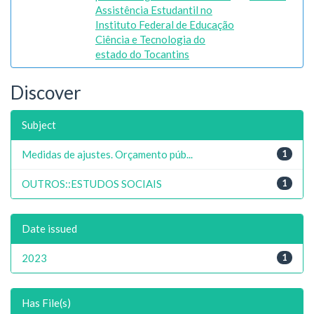
Assistência Estudantil no
Instituto Federal de Educação
Ciência e Tecnologia do
estado do Tocantins
Discover
Subject
Medidas de ajustes. Orçamento púb...
1
OUTROS::ESTUDOS SOCIAIS
1
Date issued
2023
1
Has File(s)