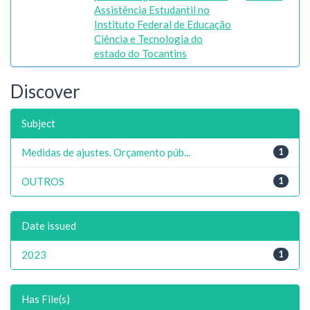
Assistência Estudantil no
Instituto Federal de Educação
Ciência e Tecnologia do
estado do Tocantins
Discover
Subject
Medidas de ajustes. Orçamento púb...
1
OUTROS
1
Date issued
2023
1
Has File(s)