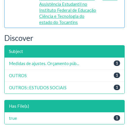
Assistência Estudantil no
Instituto Federal de Educação
Ciência e Tecnologia do
estado do Tocantins
Discover
Subject
Medidas de ajustes. Orçamento púb...
1
OUTROS
1
OUTROS::ESTUDOS SOCIAIS
1
Has File(s)
true
1