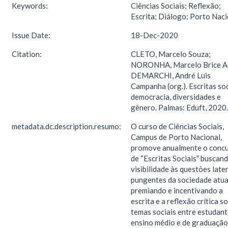
Keywords:
Ciências Sociais; Reflexão;
Escrita; Diálogo; Porto Naci
Issue Date:
18-Dec-2020
Citation:
CLETO, Marcelo Souza;
NORONHA, Marcelo Brice As
DEMARCHI, André Luis
Campanha (org.). Escritas soc
democracia, diversidades e
gênero. Palmas: Eduft, 2020.
metadata.dc.description.resumo:
O curso de Ciências Sociais,
Campus de Porto Nacional,
promove anualmente o conc
de “Escritas Sociais” buscan
visibilidade às questões late
pungentes da sociedade atua
premiando e incentivando a
escrita e a reflexão crítica s
temas sociais entre estudant
ensino médio e de graduação