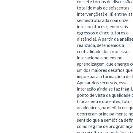
em sete fóruns de discussão 
total de mais de seiscentas
intervenções) e iii) entrevist
semiestruturada com onze
interlocutores (sendo seis
egressos e cinco tutores a
distância). A partir da anális
realizada, defendemos a
centralidade dos processos
interacionais no ensino-
aprendizagem, que emerge 
um dos maiores desafios que
impõe para a formação a dist
Apesar dos recursos, essa
interação ainda se faz frágil
ponto de vista da qualidade 
trocas entre docentes, tutor
acadêmicos, na medida em q
ocorreram principalmente n
sentido que a semiótica defi
como regime de programaçã
que resulta na repetição e n