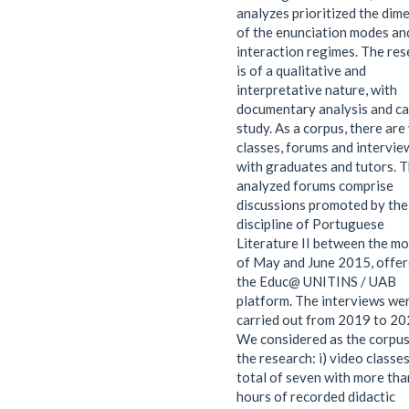
analyzes prioritized the dim
of the enunciation modes an
interaction regimes. The re
is of a qualitative and
interpretative nature, with
documentary analysis and c
study. As a corpus, there are
classes, forums and intervie
with graduates and tutors. 
analyzed forums comprise
discussions promoted by the
discipline of Portuguese
Literature II between the m
of May and June 2015, offer
the Educ@ UNITINS / UAB
platform. The interviews we
carried out from 2019 to 20
We considered as the corpus
the research: i) video classes
total of seven with more th
hours of recorded didactic