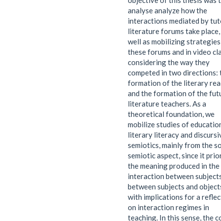
objective of this thesis was 
analyse analyze how the
interactions mediated by tut
literature forums take place,
well as mobilizing strategies
these forums and in video cl
considering the way they
competed in two directions: 
formation of the literary re
and the formation of the fut
literature teachers. As a
theoretical foundation, we
mobilize studies of educatio
literary literacy and discursi
semiotics, mainly from the so
semiotic aspect, since it prio
the meaning produced in the
interaction between subject
between subjects and object
with implications for a refle
on interaction regimes in
teaching. In this sense, the 