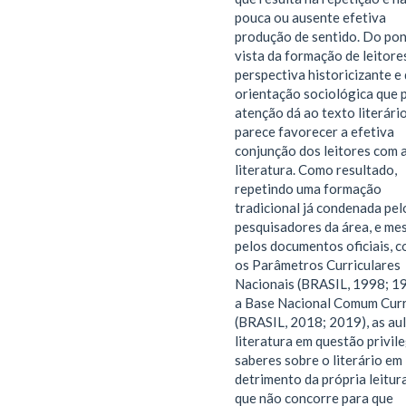
pouca ou ausente efetiva
produção de sentido. Do pon
vista da formação de leitores
perspectiva historicizante e
orientação sociológica que 
atenção dá ao texto literári
parece favorecer a efetiva
conjunção dos leitores com 
literatura. Como resultado,
repetindo uma formação
tradicional já condenada pel
pesquisadores da área, e m
pelos documentos oficiais, 
os Parâmetros Curriculares
Nacionais (BRASIL, 1998; 1
a Base Nacional Comum Curr
(BRASIL, 2018; 2019), as au
literatura em questão privil
saberes sobre o literário em
detrimento da própria leitura
que não concorre para que