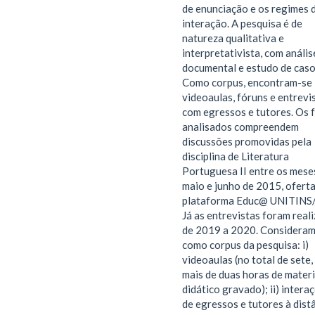
de enunciação e os regimes 
interação. A pesquisa é de
natureza qualitativa e
interpretativista, com anális
documental e estudo de caso
Como corpus, encontram-se
videoaulas, fóruns e entrevi
com egressos e tutores. Os 
analisados compreendem
discussões promovidas pela
disciplina de Literatura
Portuguesa II entre os mese
maio e junho de 2015, ofert
plataforma Educ@ UNITINS
Já as entrevistas foram real
de 2019 a 2020. Considera
como corpus da pesquisa: i)
videoaulas (no total de sete
mais de duas horas de materi
didático gravado); ii) intera
de egressos e tutores à distâ