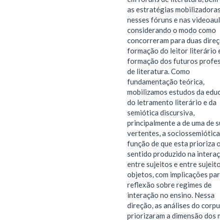
as estratégias mobilizadora
nesses fóruns e nas videoaul
considerando o modo como
concorreram para duas direç
formação do leitor literário 
formação dos futuros profe
de literatura. Como
fundamentação teórica,
mobilizamos estudos da edu
do letramento literário e da
semiótica discursiva,
principalmente a de uma de 
vertentes, a sociossemiótica
função de que esta prioriza 
sentido produzido na intera
entre sujeitos e entre sujeit
objetos, com implicações pa
reflexão sobre regimes de
interação no ensino. Nessa
direção, as análises do corp
priorizaram a dimensão dos