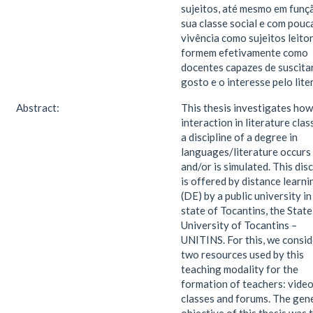
sujeitos, até mesmo em funç
sua classe social e com pouc
vivência como sujeitos leitor
formem efetivamente como
docentes capazes de suscita
gosto e o interesse pelo lite
Abstract:
This thesis investigates how
interaction in literature clas
a discipline of a degree in
languages/literature occurs
and/or is simulated. This disc
is offered by distance learni
(DE) by a public university in
state of Tocantins, the State
University of Tocantins –
UNITINS. For this, we consid
two resources used by this
teaching modality for the
formation of teachers: vide
classes and forums. The gen