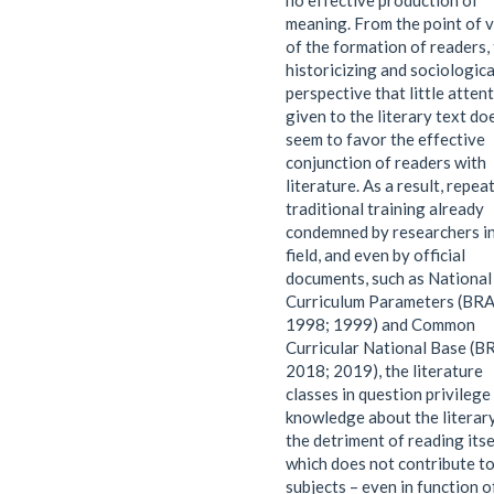
no effective production of
meaning. From the point of 
of the formation of readers,
historicizing and sociologica
perspective that little attent
given to the literary text do
seem to favor the effective
conjunction of readers with
literature. As a result, repea
traditional training already
condemned by researchers in
field, and even by official
documents, such as National
Curriculum Parameters (BRA
1998; 1999) and Common
Curricular National Base (B
2018; 2019), the literature
classes in question privilege
knowledge about the literar
the detriment of reading itse
which does not contribute t
subjects – even in function o