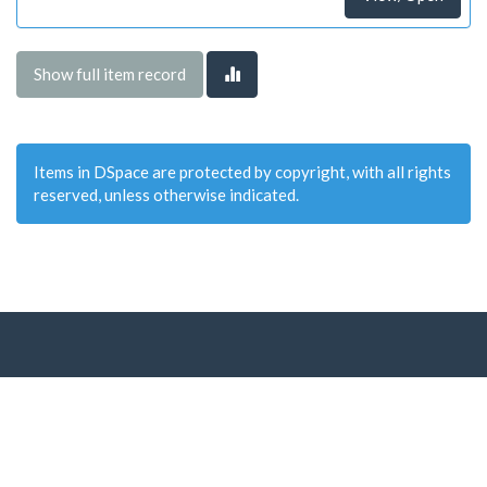
Show full item record
Items in DSpace are protected by copyright, with all rights
reserved, unless otherwise indicated.