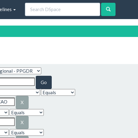
elines