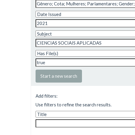
Start a new search
Add filters:
Use filters to refine the search results.