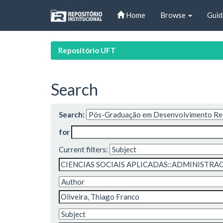
Skip
Home
Browse
Guid
navigation
Repositório UFT
Search
Search:
for
Current filters: