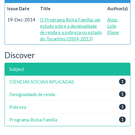
Issue Date
Title
Author(s)
19-Dec-2014
O Programa Bolsa Família: um
Aizza,
estudo sobre a desigualdade
Leila
de renda e a pobreza no estado
Eliane
do Tocantins (2004-2013)
Discover
Subject
CIENCIAS SOCIAIS APLICADAS
1
Desigualdade de renda
1
Pobreza
1
Programa Bolsa Família
1