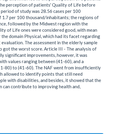
the perception of patients' Quality of Life before
he period of study was 28.56 cases per 100
 1.7 per 100 thousand/inhabitants; the regions of
ence, followed by the Midwest region with the
ality of Life ones were considered good, with mean
 the domain Physical, which had its facet regarding
t evaluation. The assessment in the elderly sample
got the worst score. Article III - The analysis of
lly significant improvements, however, it was
with values ranging between (41-60), and a
1-80) to (41-60). The NAF went from insufficiently
h allowed to identify points that still need
le with disabilities, and besides, it showed that the
on can contribute to improving health and,