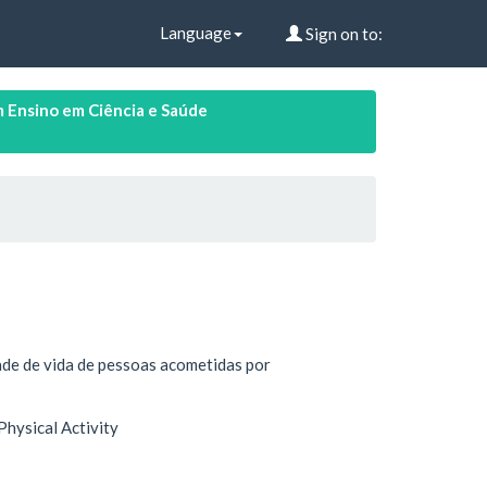
Language
Sign on to:
 Ensino em Ciência e Saúde
dade de vida de pessoas acometidas por
Physical Activity