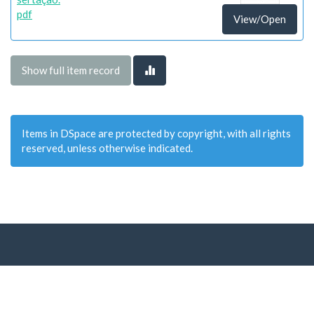
pdf
View/Open
Show full item record
Items in DSpace are protected by copyright, with all rights
reserved, unless otherwise indicated.