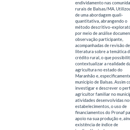
endividamento nas comunid
rurais de Balsas/MA. Utilizo
de uma abordagem quali-
quantitativa, abrangendo o
método descritivo-explorató
por meio de análise documen
observação participante,
acompanhadas de revisão de
literatura sobre a temática 
crédito rural, o que possibili
contextualizar a realidade d
agricultura no estado do
Maranhão e, especificamente
município de Balsas. Assim 
investigar e descrever o perf
agricultor familiar no municí
atividades desenvolvidas no
estabelecimentos, o uso de
financiamentos do Pronaf p
apoio na sua produção e, ain
existência de índice de