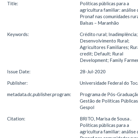
Title:
Políticas públicas para a
agricultura familiar: análise
Pronaf nas comunidades rura
Balsas – Maranhão
Keywords:
Crédito rural; Inadimplência;
Desenvolvimento Rural;
Agricultores Familiares; Rur
credit; Default; Rural
Development; Family Farme
Issue Date:
28-Jul-2020
Publisher:
Universidade Federal do Toc
metadata.dc.publisher.program:
Programa de Pós-Graduaçã
Gestão de Políticas Públicas
Gespol
Citation:
BRITO, Marisa de Sousa .
Políticas públicas para a
agricultura familiar: análise