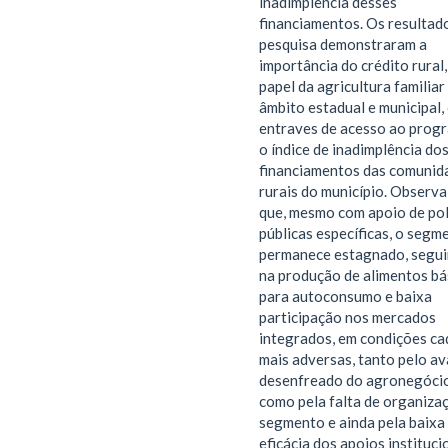
inadimplência desses
financiamentos. Os resultad
pesquisa demonstraram a
importância do crédito rural,
papel da agricultura familiar
âmbito estadual e municipal,
entraves de acesso ao prog
o índice de inadimplência do
financiamentos das comunid
rurais do município. Observa
que, mesmo com apoio de pol
públicas específicas, o segm
permanece estagnado, segu
na produção de alimentos bá
para autoconsumo e baixa
participação nos mercados
integrados, em condições ca
mais adversas, tanto pelo a
desenfreado do agronegócio
como pela falta de organiza
segmento e ainda pela baixa
eficácia dos apoios instituci