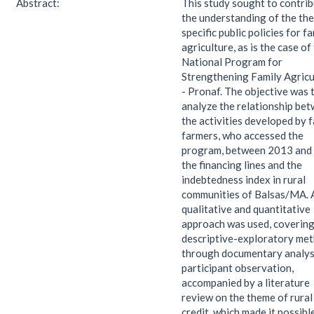
Abstract:
This study sought to contrib
the understanding of the th
specific public policies for f
agriculture, as is the case of
National Program for
Strengthening Family Agricu
- Pronaf. The objective was 
analyze the relationship be
the activities developed by 
farmers, who accessed the
program, between 2013 and
the financing lines and the
indebtedness index in rural
communities of Balsas/MA. 
qualitative and quantitative
approach was used, covering
descriptive-exploratory met
through documentary analys
participant observation,
accompanied by a literature
review on the theme of rural
credit, which made it possibl