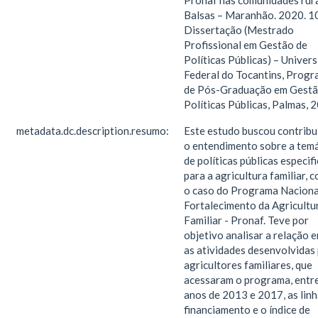
Pronaf nas comunidades rura
Balsas – Maranhão. 2020. 10
Dissertação (Mestrado
Profissional em Gestão de
Políticas Públicas) – Univer
Federal do Tocantins, Prog
de Pós-Graduação em Gestã
Políticas Públicas, Palmas, 
metadata.dc.description.resumo:
Este estudo buscou contribu
o entendimento sobre a temá
de políticas públicas especif
para a agricultura familiar, 
o caso do Programa Naciona
Fortalecimento da Agricultu
Familiar - Pronaf. Teve por
objetivo analisar a relação e
as atividades desenvolvidas
agricultores familiares, que
acessaram o programa, entr
anos de 2013 e 2017, as linh
financiamento e o índice de