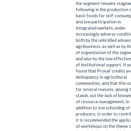
the segment remains stagnan
following in the production 
basic foods for self-consum
and low participation in
integrated markets, under
increasingly adverse conditi
both by the unbridled advanc
agribusiness, as well as by th
of organization of the segm
and also by the low effectiv
of institutional support. It w
found that Pronaf credits ar
delinquency in agricultural
communities, and that this o
for several reasons, among 
stands out the lack of know
of resource management, in
addition to low schooling of
producers. In order to contri
it is recommended the applic
of workshops on the theme 