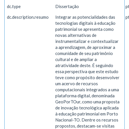
dc.type
Dissertação
p
dc.description.resumo
Integrar as potencialidades das
p
tecnologias digitais à educação
patrimonial se apresenta como
novas alternativas de
instrumentalizar e contextualizar
a aprendizagem, de aproximar a
comunidade de seu patrimônio
cultural e de ampliar a
atratividade deste. É seguindo
essa perspectiva que este estudo
teve como propósito desenvolver
um acervo de recursos
computacionais integrados a uma
plataforma digital, denominada
GeoPorTOur, como uma proposta
de inovação tecnológica aplicada
à educação patrimonial em Porto
Nacional-TO. Dentre os recursos
propostos, destacam-se visitas