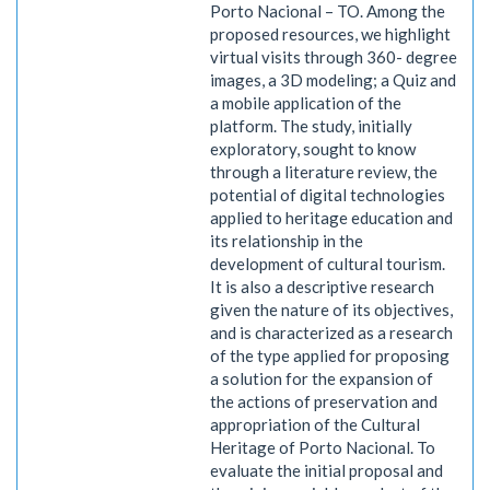
Porto Nacional – TO. Among the
proposed resources, we highlight
virtual visits through 360- degree
images, a 3D modeling; a Quiz and
a mobile application of the
platform. The study, initially
exploratory, sought to know
through a literature review, the
potential of digital technologies
applied to heritage education and
its relationship in the
development of cultural tourism.
It is also a descriptive research
given the nature of its objectives,
and is characterized as a research
of the type applied for proposing
a solution for the expansion of
the actions of preservation and
appropriation of the Cultural
Heritage of Porto Nacional. To
evaluate the initial proposal and