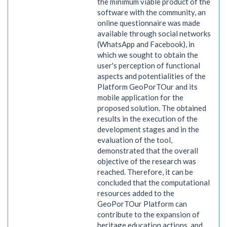
the minimum viable product of the
software with the community, an
online questionnaire was made
available through social networks
(WhatsApp and Facebook), in
which we sought to obtain the
user's perception of functional
aspects and potentialities of the
Platform GeoPorTOur and its
mobile application for the
proposed solution. The obtained
results in the execution of the
development stages and in the
evaluation of the tool,
demonstrated that the overall
objective of the research was
reached. Therefore, it can be
concluded that the computational
resources added to the
GeoPorTOur Platform can
contribute to the expansion of
heritage education actions, and