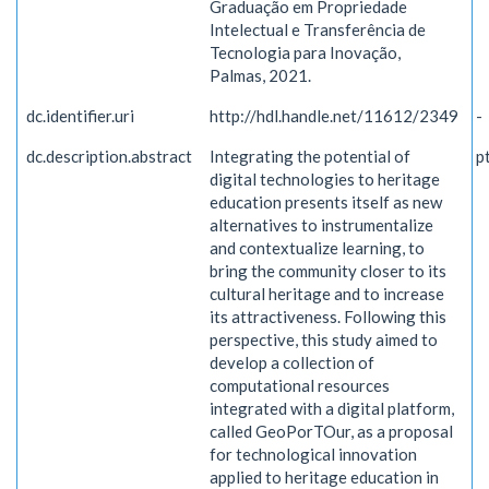
Graduação em Propriedade
Intelectual e Transferência de
Tecnologia para Inovação,
Palmas, 2021.
dc.identifier.uri
http://hdl.handle.net/11612/2349
-
dc.description.abstract
Integrating the potential of
p
digital technologies to heritage
education presents itself as new
alternatives to instrumentalize
and contextualize learning, to
bring the community closer to its
cultural heritage and to increase
its attractiveness. Following this
perspective, this study aimed to
develop a collection of
computational resources
integrated with a digital platform,
called GeoPorTOur, as a proposal
for technological innovation
applied to heritage education in