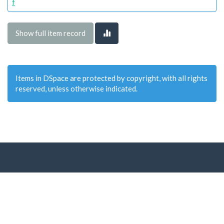
f
Show full item record
Items in DSpace are protected by copyright, with all rights
reserved, unless otherwise indicated.