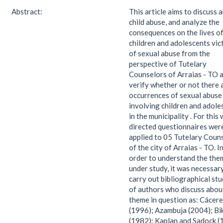
Abstract:
This article aims to discuss 
child abuse, and analyze the
consequences on the lives o
children and adolescents vic
of sexual abuse from the
perspective of Tutelary
Counselors of Arraias - TO 
verify whether or not there 
occurrences of sexual abuse
involving children and adole
in the municipality . For this 
directed questionnaires wer
applied to 05 Tutelary Coun
of the city of Arraias - TO. I
order to understand the the
under study, it was necessar
carry out bibliographical stu
of authors who discuss abou
theme in question as: Cácer
(1996); Azambuja (2004); Bi
(1982); Kaplan and Sadock (