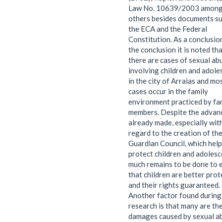
Law No. 10639/2003 amon
others besides documents su
the ECA and the Federal
Constitution. As a conclusio
the conclusion it is noted th
there are cases of sexual ab
involving children and adole
in the city of Arraias and mo
cases occur in the family
environment practiced by fa
members. Despite the advan
already made, especially wit
regard to the creation of th
Guardian Council, which hel
protect children and adolesc
much remains to be done to 
that children are better pro
and their rights guaranteed.
Another factor found during
research is that many are th
damages caused by sexual a