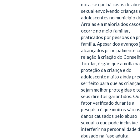
nota-se que há casos de abu
sexual envolvendo crianças 
adolescentes no município d
Arraias e a maioria dos caso
ocorre no meio familiar,
praticados por pessoas da p
família. Apesar dos avanços 
alcançados principalmente 
relação à criação do Consel
Tutelar, órgão que auxilia na
proteção da criança e do
adolescente muito ainda pre
ser feito para que as criança
sejam melhor protegidas e 
seus direitos garantidos. Ou
fator verificado durante a
pesquisa é que muitos são o
danos causados pelo abuso
sexual, o que pode inclusive
interferir na personalidade 
abusado na fase adulta.