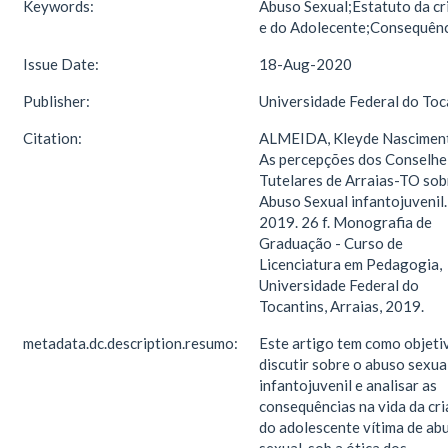
Keywords:
Abuso Sexual;Estatuto da cr
e do Adolecente;Consequên
Issue Date:
18-Aug-2020
Publisher:
Universidade Federal do Toc
Citation:
ALMEIDA, Kleyde Nasciment
As percepções dos Conselhe
Tutelares de Arraias-TO sob
Abuso Sexual infantojuvenil.
2019. 26 f. Monografia de
Graduação - Curso de
Licenciatura em Pedagogia,
Universidade Federal do
Tocantins, Arraias, 2019.
metadata.dc.description.resumo:
Este artigo tem como objeti
discutir sobre o abuso sexua
infantojuvenil e analisar as
consequências na vida da cri
do adolescente vítima de ab