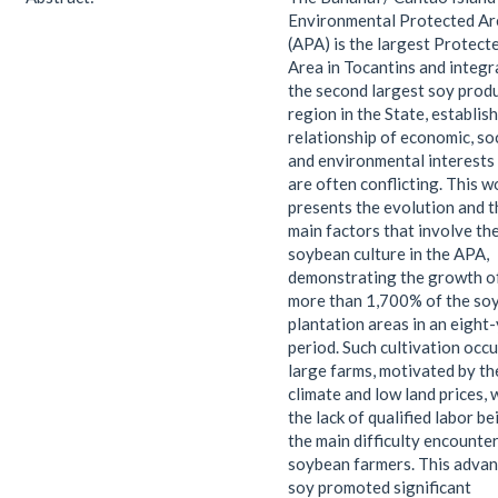
Environmental Protected Ar
(APA) is the largest Protect
Area in Tocantins and integr
the second largest soy prod
region in the State, establis
relationship of economic, so
and environmental interests
are often conflicting. This w
presents the evolution and t
main factors that involve th
soybean culture in the APA,
demonstrating the growth o
more than 1,700% of the so
plantation areas in an eight
period. Such cultivation occu
large farms, motivated by th
climate and low land prices, 
the lack of qualified labor be
the main difficulty encounte
soybean farmers. This advan
soy promoted significant