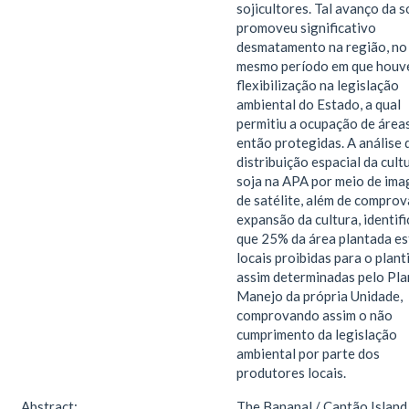
sojicultores. Tal avanço da s
promoveu significativo
desmatamento na região, no
mesmo período em que houv
flexibilização na legislação
ambiental do Estado, a qual
permitiu a ocupação de área
então protegidas. A análise 
distribuição espacial da cult
soja na APA por meio de ima
de satélite, além de comprov
expansão da cultura, identif
que 25% da área plantada es
locais proibidas para o plant
assim determinadas pelo Pla
Manejo da própria Unidade,
comprovando assim o não
cumprimento da legislação
ambiental por parte dos
produtores locais.
Abstract:
The Bananal / Cantão Island