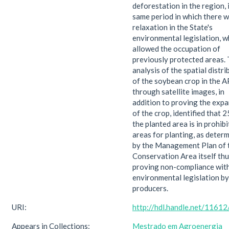
deforestation in the region, 
same period in which there w
relaxation in the State's
environmental legislation, w
allowed the occupation of
previously protected areas.
analysis of the spatial distri
of the soybean crop in the 
through satellite images, in
addition to proving the exp
of the crop, identified that 
the planted area is in prohib
areas for planting, as deter
by the Management Plan of 
Conservation Area itself th
proving non-compliance wit
environmental legislation by
producers.
URI:
http://hdl.handle.net/1161
Appears in Collections:
Mestrado em Agroenergia