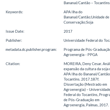
Bananal/Cantão – Tocantins
Keywords:
APA Ilha do
Bananal/Cantão;Unidade de
Conservação;Soja
Issue Date:
2017
Publisher:
Universidade Federal do Toc
metadata.dc.publisher.program:
Programa de Pós-Graduaçã
Agroenergia - PPGA
Citation:
MOREIRA, Deny Cesar. Anál
expansão da cultura da soja 
APA Ilha do Bananal/Cantão
Tocantins. 2017.187f.
Dissertação (Mestrado em
Agroenergia) – Universidad
Federal do Tocantins, Prog
de Pós-Graduação em
Agroenergia, Palmas, 2017.