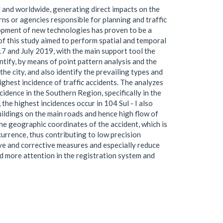
il and worldwide, generating direct impacts on the
ns or agencies responsible for planning and traffic
lopment of new technologies has proven to be a
 of this study aimed to perform spatial and temporal
17 and July 2019, with the main support tool the
tify, by means of point pattern analysis and the
the city, and also identify the prevailing types and
ighest incidence of traffic accidents. The analyzes
ncidence in the Southern Region, specifically in the
 the highest incidences occur in 104 Sul - I also
uildings on the main roads and hence high flow of
the geographic coordinates of the accident, which is
urrence, thus contributing to low precision
tive and corrective measures and especially reduce
ed more attention in the registration system and