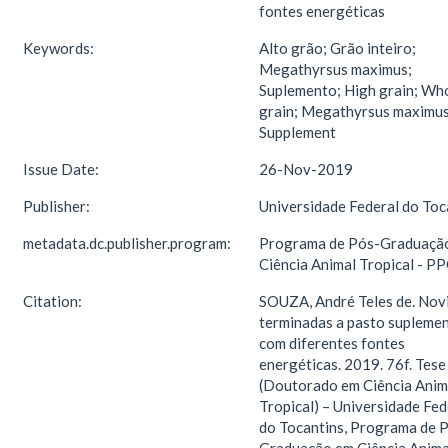
fontes energéticas
Keywords:
Alto grão; Grão inteiro;
Megathyrsus maximus;
Suplemento; High grain; Wh
grain; Megathyrsus maximus
Supplement
Issue Date:
26-Nov-2019
Publisher:
Universidade Federal do Toc
metadata.dc.publisher.program:
Programa de Pós-Graduaçã
Ciência Animal Tropical - P
Citation:
SOUZA, André Teles de. Nov
terminadas a pasto supleme
com diferentes fontes
energéticas. 2019. 76f. Tese
(Doutorado em Ciência Anim
Tropical) – Universidade Fed
do Tocantins, Programa de 