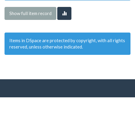
Show full item record
Items in DSpace are protected by copyright, with all rights
reserved, unless otherwise indicated.