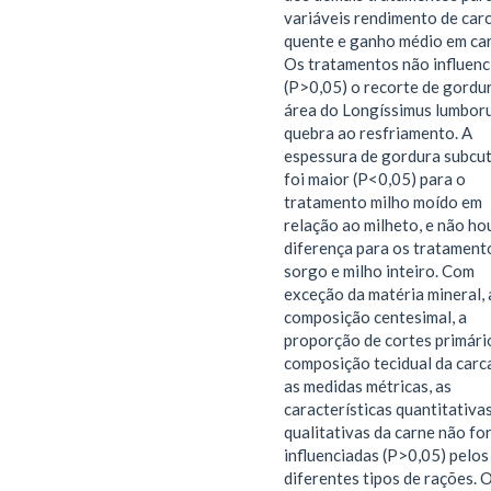
variáveis rendimento de car
quente e ganho médio em car
Os tratamentos não influen
(P>0,05) o recorte de gordur
área do Longíssimus lumbor
quebra ao resfriamento. A
espessura de gordura subcu
foi maior (P<0,05) para o
tratamento milho moído em
relação ao milheto, e não ho
diferença para os tratament
sorgo e milho inteiro. Com
exceção da matéria mineral, 
composição centesimal, a
proporção de cortes primário
composição tecidual da carc
as medidas métricas, as
características quantitativas
qualitativas da carne não fo
influenciadas (P>0,05) pelos
diferentes tipos de rações. 