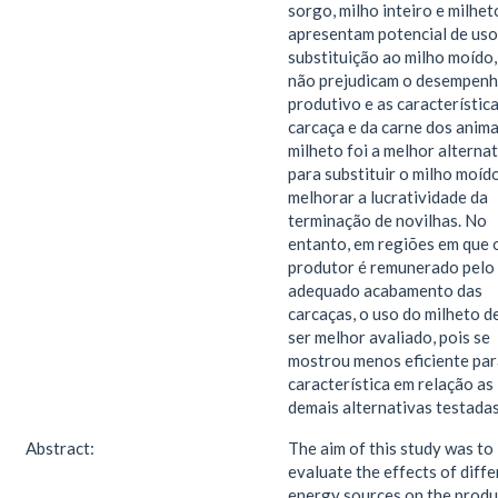
sorgo, milho inteiro e milhet
apresentam potencial de uso
substituição ao milho moído,
não prejudicam o desempen
produtivo e as característic
carcaça e da carne dos anima
milheto foi a melhor alterna
para substituir o milho moído
melhorar a lucratividade da
terminação de novilhas. No
entanto, em regiões em que 
produtor é remunerado pelo
adequado acabamento das
carcaças, o uso do milheto d
ser melhor avaliado, pois se
mostrou menos eficiente par
característica em relação as
demais alternativas testadas
Abstract:
The aim of this study was to
evaluate the effects of diffe
energy sources on the produ