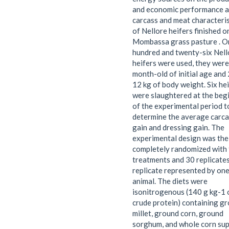
and economic performance 
carcass and meat characteris
of Nellore heifers finished o
Mombassa grass pasture . O
hundred and twenty-six Nell
heifers were used, they wer
month-old of initial age and
12 kg of body weight. Six he
were slaughtered at the beg
of the experimental period t
determine the average carca
gain and dressing gain. The
experimental design was the
completely randomized with 
treatments and 30 replicates
replicate represented by on
animal. The diets were
isonitrogenous (140 g kg-1 
crude protein) containing g
millet, ground corn, ground
sorghum, and whole corn sup