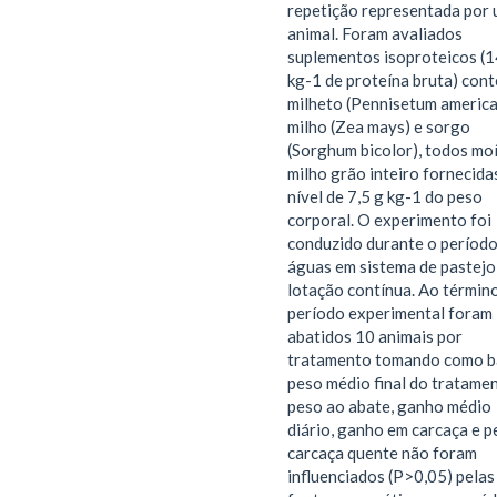
repetição representada por
animal. Foram avaliados
suplementos isoproteicos (1
kg-1 de proteína bruta) con
milheto (Pennisetum americ
milho (Zea mays) e sorgo
(Sorghum bicolor), todos moí
milho grão inteiro fornecida
nível de 7,5 g kg-1 do peso
corporal. O experimento foi
conduzido durante o período
águas em sistema de pastej
lotação contínua. Ao términ
período experimental foram
abatidos 10 animais por
tratamento tomando como b
peso médio final do tratame
peso ao abate, ganho médio
diário, ganho em carcaça e p
carcaça quente não foram
influenciados (P>0,05) pelas