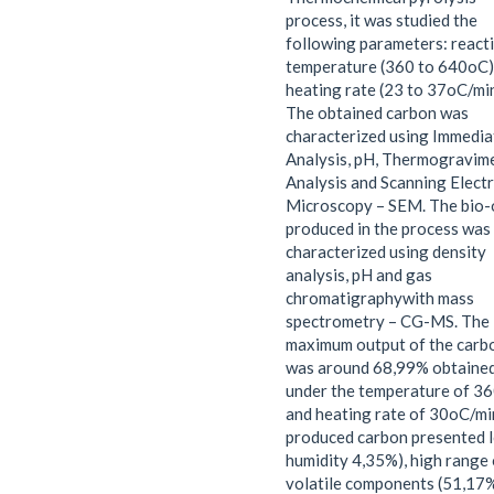
process, it was studied the
following parameters: react
temperature (360 to 640oC)
heating rate (23 to 37oC/min
The obtained carbon was
characterized using Immedia
Analysis, pH, Thermogravime
Analysis and Scanning Elect
Microscopy – SEM. The bio-o
produced in the process was
characterized using density
analysis, pH and gas
chromatigraphywith mass
spectrometry – CG-MS. The
maximum output of the carb
was around 68,99% obtaine
under the temperature of 3
and heating rate of 30oC/mi
produced carbon presented 
humidity 4,35%), high range 
volatile components (51,17