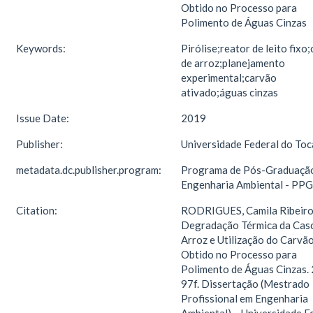
Obtido no Processo para
Polimento de Águas Cinzas
Keywords:
Pirólise;reator de leito fixo
de arroz;planejamento
experimental;carvão
ativado;águas cinzas
Issue Date:
2019
Publisher:
Universidade Federal do Toc
metadata.dc.publisher.program:
Programa de Pós-Graduaçã
Engenharia Ambiental - PP
Citation:
RODRIGUES, Camila Ribeiro
Degradação Térmica da Cas
Arroz e Utilização do Carvã
Obtido no Processo para
Polimento de Águas Cinzas.
97f. Dissertação (Mestrado
Profissional em Engenharia