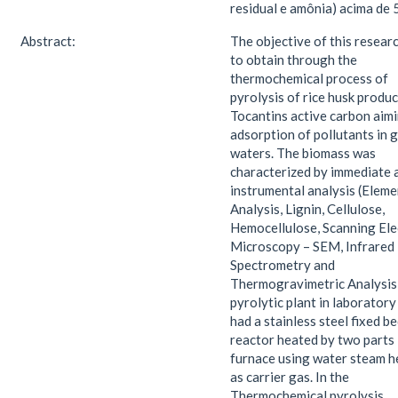
residual e amônia) acima de 
Abstract:
The objective of this resear
to obtain through the
thermochemical process of
pyrolysis of rice husk produc
Tocantins active carbon aim
adsorption of pollutants in 
waters. The biomass was
characterized by immediate 
instrumental analysis (Eleme
Analysis, Lignin, Cellulose,
Hemocellulose, Scanning Ele
Microscopy – SEM, Infrared
Spectrometry and
Thermogravimetric Analysis
pyrolytic plant in laboratory
had a stainless steel fixed b
reactor heated by two parts
furnace using water steam h
as carrier gas. In the
Thermochemical pyrolysis