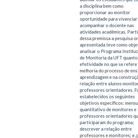
a disciplina bem como
proporcionar ao monitor
oportunidade para vivenciar
acompanhar o docente nas
atividades acadêmicas. Part
dessa premissa a pesquisa o
apresentada teve como obje
analisar o Programa Instituc
de Monitoria da UFT quanto
efetividade no que se refere
melhoria do processo de ens
aprendizagem e na construç
relação entre alunos monito
professores orientadores. 
estabelecidos os seguintes
objetivos específicos: mensu
quantitativo de monitores e
professores orientadores q
participaram do programa;
descrever a relação entre
professores e monitores; e, 