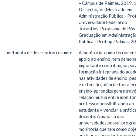
– Câmpus de Palmas. 2019. 1
Dissertação (Mestrado em
Administração Pública - Prof
Universidade Federal do
Tocantins, Programa de Pós
Graduação em Administraçã
Pública - Profiap, Palmas, 2
metadata.dc.description.resumo:
A monitoria, como ferrament
apoio ao ensino, tem demon
importante contribuição par
formação integrada do acad
nas atividades de ensino, pe
e extensão, além de fortalec
ensino-aprendizagem atravé
relação mútua entre monitor
professor possibilitando ao
estudante vivenciar a prátic
docente. A maioria das
universidades possui progr
monitoria que tem como obj
auxiliar os estudantes que 