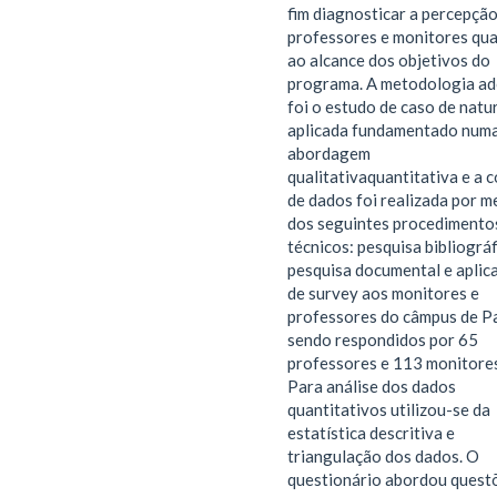
fim diagnosticar a percepçã
professores e monitores qu
ao alcance dos objetivos do
programa. A metodologia a
foi o estudo de caso de natu
aplicada fundamentado num
abordagem
qualitativaquantitativa e a c
de dados foi realizada por m
dos seguintes procedimento
técnicos: pesquisa bibliográf
pesquisa documental e aplic
de survey aos monitores e
professores do câmpus de P
sendo respondidos por 65
professores e 113 monitores
Para análise dos dados
quantitativos utilizou-se da
estatística descritiva e
triangulação dos dados. O
questionário abordou quest