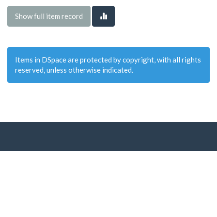
Show full item record
Items in DSpace are protected by copyright, with all rights
reserved, unless otherwise indicated.