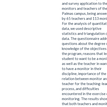
and survey application to th
monitors and teachers of th
Palmas campus, being answe
by 65 teachers and 113 moni
For the analysis of quantitat
data, we used descriptive
statistics and triangulation 
data. The questionnaire add
questions about the degree 
knowledge of the objectives
the program, reasons that le
student to want to be a moni
as well as the teacher in wan
to have a monitor in their
discipline, importance of the
relation between monitor an
teacher for the teaching-lea
process, and difficulties
encountered in the exercise 
monitoring. The results sho
that both teachers and moni