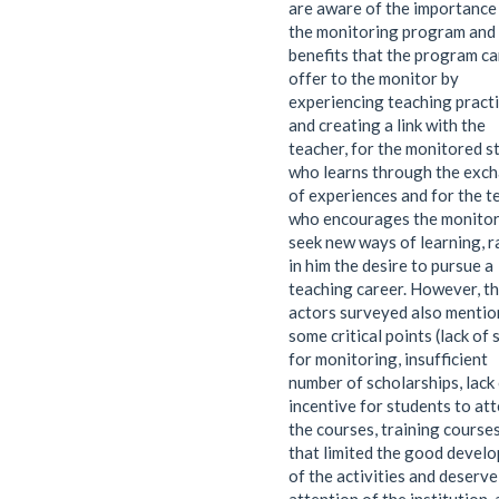
are aware of the importance
the monitoring program and
benefits that the program c
offer to the monitor by
experiencing teaching pract
and creating a link with the
teacher, for the monitored s
who learns through the exc
of experiences and for the t
who encourages the monitor
seek new ways of learning, r
in him the desire to pursue a
teaching career. However, t
actors surveyed also menti
some critical points (lack of
for monitoring, insufficient
number of scholarships, lack
incentive for students to at
the courses, training courses,
that limited the good devel
of the activities and deserve