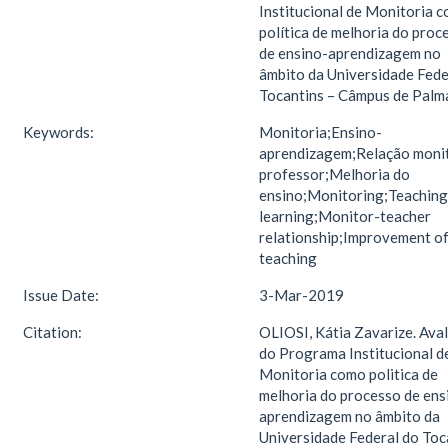
Institucional de Monitoria 
política de melhoria do proc
de ensino-aprendizagem no
âmbito da Universidade Fede
Tocantins – Câmpus de Palm
Keywords:
Monitoria;Ensino-
aprendizagem;Relação moni
professor;Melhoria do
ensino;Monitoring;Teaching
learning;Monitor-teacher
relationship;Improvement o
teaching
Issue Date:
3-Mar-2019
Citation:
OLIOSI, Kátia Zavarize. Ava
do Programa Institucional d
Monitoria como politica de
melhoria do processo de ens
aprendizagem no âmbito da
Universidade Federal do Toc