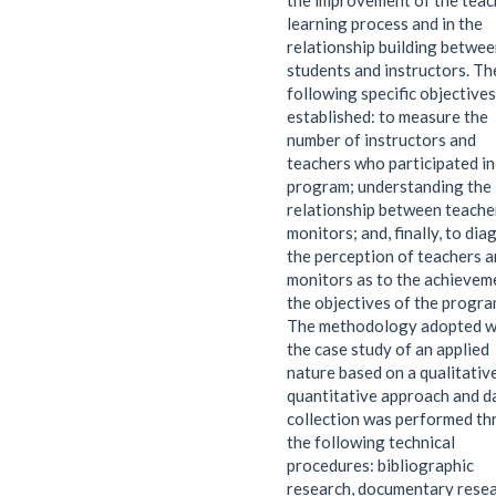
the improvement of the teac
learning process and in the
relationship building betwe
students and instructors. Th
following specific objective
established: to measure the
number of instructors and
teachers who participated in
program; understanding the
relationship between teache
monitors; and, finally, to di
the perception of teachers 
monitors as to the achievem
the objectives of the progra
The methodology adopted 
the case study of an applied
nature based on a qualitativ
quantitative approach and d
collection was performed t
the following technical
procedures: bibliographic
research, documentary rese