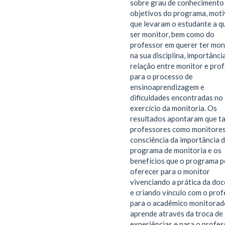
sobre grau de conhecimento
objetivos do programa, mot
que levaram o estudante a q
ser monitor, bem como do
professor em querer ter mon
na sua disciplina, importânci
relação entre monitor e pro
para o processo de
ensinoaprendizagem e
dificuldades encontradas no
exercício da monitoria. Os
resultados apontaram que t
professores como monitore
consciência da importância 
programa de monitoria e os
benefícios que o programa 
oferecer para o monitor
vivenciando a prática da doc
e criando vínculo com o prof
para o acadêmico monitorad
aprende através da troca de
experiências e para o profes