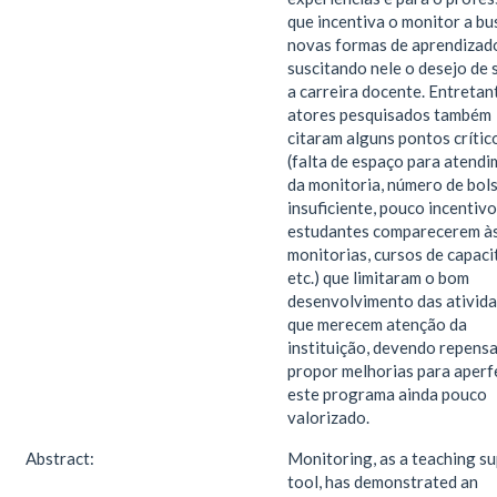
que incentiva o monitor a bu
novas formas de aprendizad
suscitando nele o desejo de 
a carreira docente. Entretan
atores pesquisados também
citaram alguns pontos crític
(falta de espaço para atend
da monitoria, número de bol
insuficiente, pouco incentiv
estudantes comparecerem à
monitorias, cursos de capaci
etc.) que limitaram o bom
desenvolvimento das ativida
que merecem atenção da
instituição, devendo repensa
propor melhorias para aperf
este programa ainda pouco
valorizado.
Abstract:
Monitoring, as a teaching s
tool, has demonstrated an