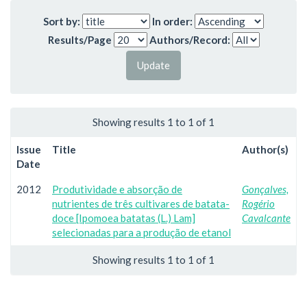
Sort by:
In order:
Results/Page
Authors/Record:
Showing results 1 to 1 of 1
Issue
Title
Author(s)
Date
2012
Produtividade e absorção de
Gonçalves,
nutrientes de três cultivares de batata-
Rogério
doce [Ipomoea batatas (L.) Lam]
Cavalcante
selecionadas para a produção de etanol
Showing results 1 to 1 of 1