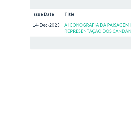
Issue Date
Title
14-Dec-2023
A ICONOGRAFIA DA PAISAGEM 
REPRESENTAÇÃO DOS CANDANGO