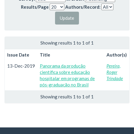
Results/Page
Authors/Record:
Showing results 1 to 1 of 1
Issue Date
Title
Author(s)
13-Dec-2019
Panorama da produção
Pereira,
científica sobre educação
Roger
hospitalar em programas de
Trindade
pós-graduação no Brasil
Showing results 1 to 1 of 1