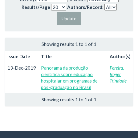
Results/Page
Authors/Record:
Showing results 1 to 1 of 1
Issue Date
Title
Author(s)
13-Dec-2019
Panorama da produção
Pereira,
científica sobre educação
Roger
hospitalar em programas de
Trindade
pós-graduação no Brasil
Showing results 1 to 1 of 1