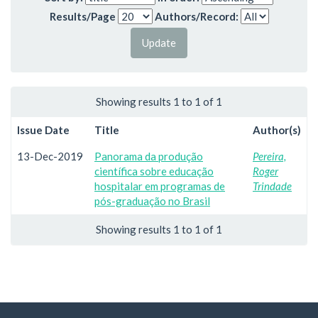
Results/Page
Authors/Record:
Showing results 1 to 1 of 1
Issue Date
Title
Author(s)
13-Dec-2019
Panorama da produção
Pereira,
científica sobre educação
Roger
hospitalar em programas de
Trindade
pós-graduação no Brasil
Showing results 1 to 1 of 1