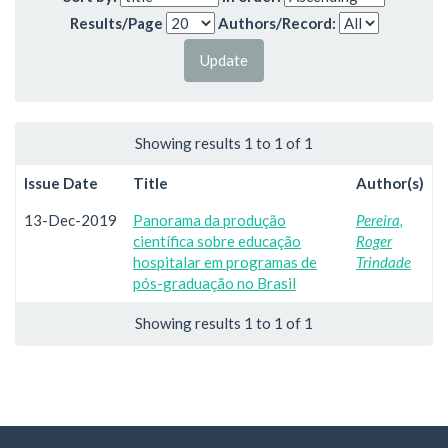
Results/Page
Authors/Record:
Showing results 1 to 1 of 1
Issue Date
Title
Author(s)
13-Dec-2019
Panorama da produção
Pereira,
científica sobre educação
Roger
hospitalar em programas de
Trindade
pós-graduação no Brasil
Showing results 1 to 1 of 1