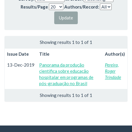
Results/Page
Authors/Record:
Showing results 1 to 1 of 1
Issue Date
Title
Author(s)
13-Dec-2019
Panorama da produção
Pereira,
científica sobre educação
Roger
hospitalar em programas de
Trindade
pós-graduação no Brasil
Showing results 1 to 1 of 1