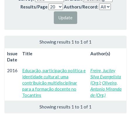
Results/Page
Authors/Record:
Showing results 1 to 1 of 1
Issue
Title
Author(s)
Date
2016
Educação, participação política e
Freire, Juciley
identidade cultural: uma
Silva Evangelista
contribuição multidisciplinar
(Org.)
;
Oliveira,
para a formação docente no
Antonio Miranda
Tocantins
de (Org.)
Showing results 1 to 1 of 1